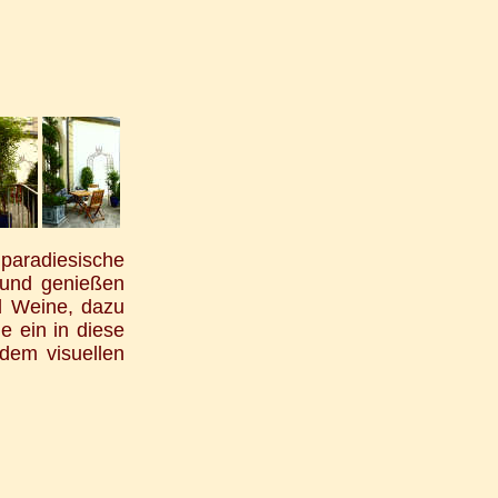
paradiesische
 und genießen
nd Weine, dazu
e ein in diese
dem visuellen