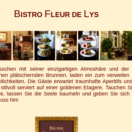
B
F
L
ISTRO
LEUR DE
YS
sschen mit seiner einzigartigen Atmoshäre und der 
nen plätschernden Brunnen, laden ein zum verweilen
tlichkeiten. Die Gäste erwartet traumhafte Aperitifs u
stilvoll serviert auf einer goldenen Etagere. Tauchen Si
, lassen Sie die Seele baumeln und geben Sie sich 
uss hin!