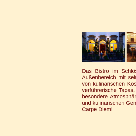
Das Bistro im Schlö
Außenbereich mit sei
von kulinarischen Kös
verführerische Tapas, 
besondere Atmosphäre
und kulinarischen Gen
Carpe Diem!